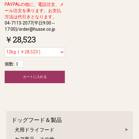
PAYPALの他に、電話注文、メ
ール注文を承ります。お支払
方法は代引きとなります。
04-7113-2077(平日9:00～
17:00)/order@husse.co.jp
￥28,523
個数:
カートに入れる
ドッグフード＆製品
犬用ドライフード
ケア商品、その他