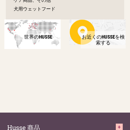
犬用ウェットフード
世界のHUSSE
お近くのHUSSEを検
索する
Husse 商品