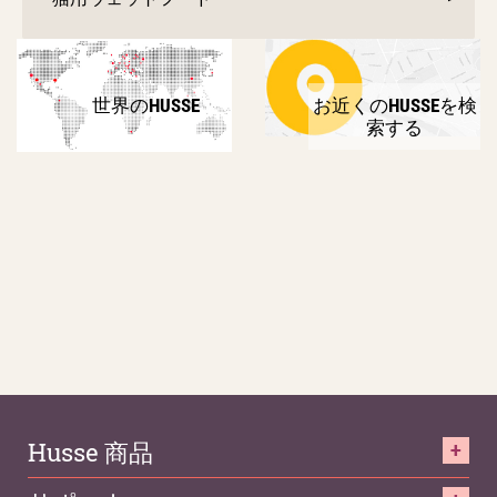
世界のHUSSE
お近くのHUSSEを検
索する
Husse 商品