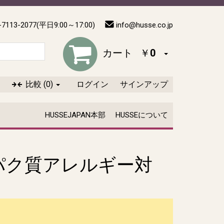
-7113-2077(平日9:00～17:00)
info@husse.co.jp
カート
￥0
比較
(0)
ログイン
サインアップ
HUSSEJAPAN本部
HUSSEについて
パク質アレルギー対