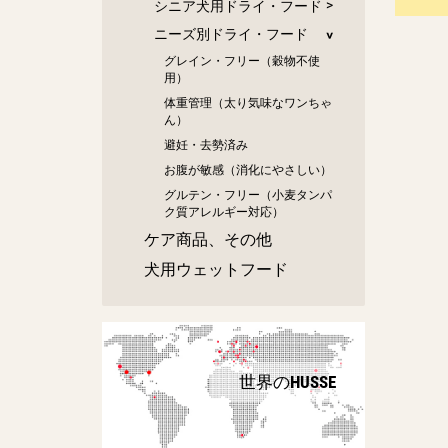
シニア犬用ドライ・フード
ニーズ別ドライ・フード
グレイン・フリー（穀物不使
用）
体重管理（太り気味なワンちゃ
ん）
避妊・去勢済み
お腹が敏感（消化にやさしい）
グルテン・フリー（小麦タンパ
ク質アレルギー対応）
ケア商品、その他
犬用ウェットフード
世界のHUSSE