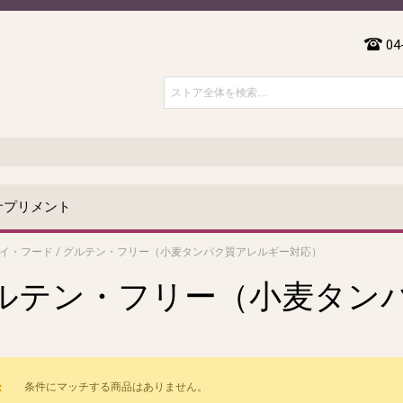
04
サプリメント
イ・フード
/
グルテン・フリー（小麦タンパク質アレルギー対応）
ルテン・フリー（小麦タン
）
条件にマッチする商品はありません。