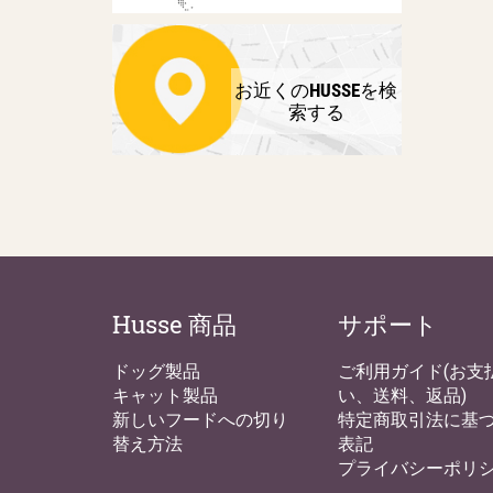
お近くのHUSSEを検
索する
Husse 商品
サポート
ドッグ製品
ご利用ガイド(お支
キャット製品
い、送料、返品)
新しいフードへの切り
特定商取引法に基
替え方法
表記
プライバシーポリ