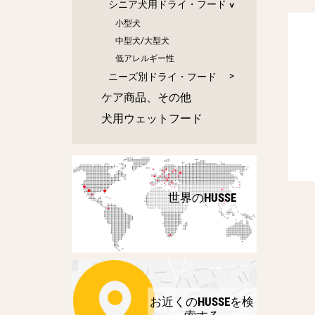
シニア犬用ドライ・フード
小型犬
中型犬/大型犬
低アレルギー性
ニーズ別ドライ・フード
ケア商品、その他
犬用ウェットフード
世界のHUSSE
お近くのHUSSEを検