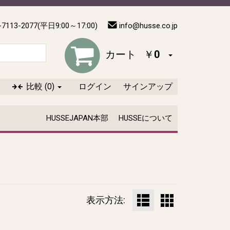
-7113-2077(平日9:00～17:00)
info@husse.co.jp
カート
￥0
比較
(0)
ログイン
サインアップ
HUSSEJAPAN本部
HUSSEについて
表示方法: