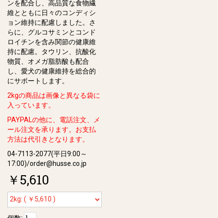
ンを配合し、⾼品質な⾷物繊
維とともに⽇々のコンディシ
ョン維持に配慮しました。さ
らに、グルコサミンとコンド
ロイチンを含み関節の健康維
持に配慮。タウリン、抗酸化
物質、オメガ脂肪酸も配合
し、愛⽝の健康維持を総合的
にサポートします。
2kgの商品は画像と異なる袋に
入っています。
PAYPALの他に、電話注文、メ
ール注文を承ります。お支払
方法は代引きとなります。
04-7113-2077(平日9:00～
17:00)/order@husse.co.jp
￥5,610
個数: