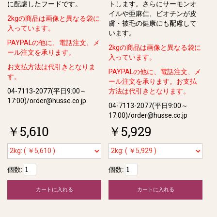
に配慮したフードです。
トします。さらにサーモンオ
イルや亜⿇仁、ビオチンが⽪
2kgの商品は画像と異なる袋に
膚・被⽑の健康にも配慮して
入っています。
います。
PAYPALの他に、電話注文、メ
2kgの商品は画像と異なる袋に
ール注文を承ります。
入っています。
お支払方法は代引きとなりま
PAYPALの他に、電話注文、メ
す。
ール注文を承ります。お支払
04-7113-2077(平日9:00～
方法は代引きとなります。
17:00)/order@husse.co.jp
04-7113-2077(平日9:00～
17:00)/order@husse.co.jp
￥5,610
￥5,929
個数:
個数:
カートに入れる
カートに入れる