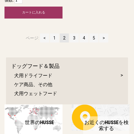
カートに入れる
ページ:
1
2
3
4
5
ドッグフード＆製品
犬用ドライフード
ケア商品、その他
犬用ウェットフード
世界のHUSSE
お近くのHUSSEを検
索する