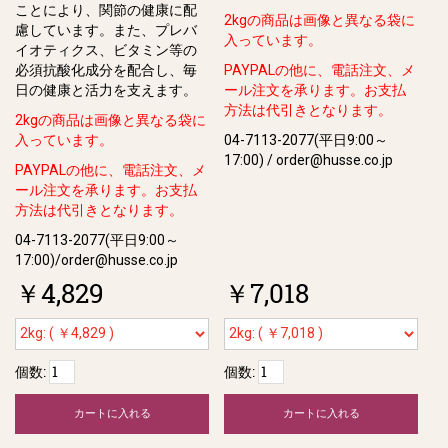
ことにより、関節の健康に配
2kgの商品は画像と異なる袋に
慮しています。また、プレバ
入っています。
イオティクス、ビタミン等の
必須抗酸化成分を配合し、毎
PAYPALの他に、電話注文、メ
⽇の健康と活⼒を⽀えます。
ール注文を承ります。お支払
方法は代引きとなります。
2kgの商品は画像と異なる袋に
入っています。
04-7113-2077(平日9:00～
17:00) / order@husse.co.jp
PAYPALの他に、電話注文、メ
ール注文を承ります。お支払
方法は代引きとなります。
04-7113-2077(平日9:00～
17:00)/order@husse.co.jp
￥4,829
￥7,018
個数:
個数:
カートに入れる
カートに入れる